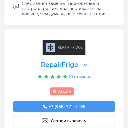
Специалист заменил термодатчик и
настроил режим. диагностика заняла
дольше, чем думала, но результат отлич...
RepairFrige
10 отзывов
Акции
+7 (958) 771-41-85
Оставить заявку