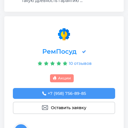
такую древность гарантию ...
РемПосуд
10 отзывов
Акции
+7 (958) 756-89-85
Оставить заявку