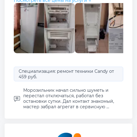
Посмотреть все цены на услуги →
Специализация: ремонт техники Candy от
459 руб.
Морозильник начал сильно шуметь и
перестал отключаться, работал без
остановки сутки. Дал контакт знакомый,
мастер забрал агрегат в сервисную ...