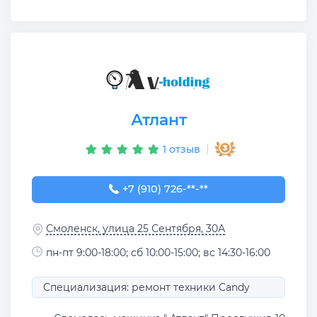
Атлант
1 отзыв
+7 (910) 726-71-10
+7 (910) 726-**-**
Смоленск, улица 25 Сентября, 30А
пн-пт 9:00-18:00; сб 10:00-15:00; вс 14:30-16:00
Специализация: ремонт техники Candy