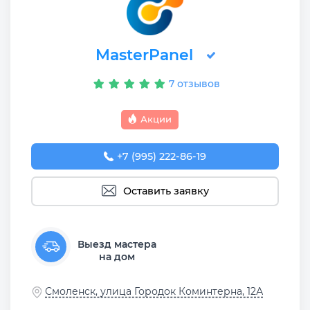
MasterPanel
7 отзывов
Акции
+7 (995) 222-86-19
Оставить заявку
Выезд мастера
на дом
Смоленск, улица Городок Коминтерна, 12А