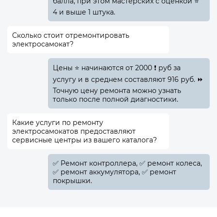
балла, при этом мастерских с оценкой ⭐
4 и выше 1 штука.
Сколько стоит отремонтировать
электросамокат?
Цены ⭐ начинаются от 2000 ❗ руб за
услугу и в среднем составляют 916 руб. ⏩
Точную цену ремонта можно узнать
только после полной диагностики.
Какие услуги по ремонту
электросамокатов предоставляют
сервисные центры из вашего каталога?
✅️ Ремонт контроллера, ✅️ ремонт колеса,
✅️ ремонт аккумулятора, ✅️ ремонт
покрышки.