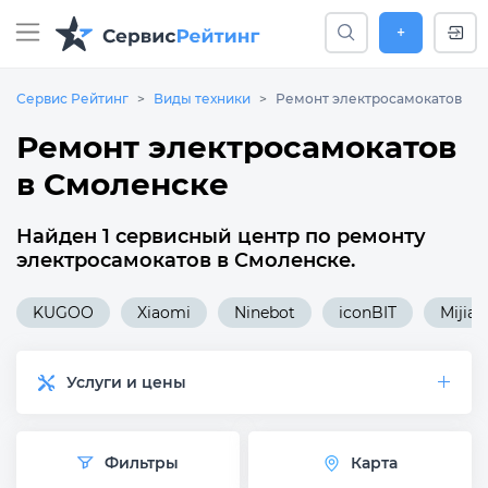
+
Сервис Рейтинг
Виды техники
Ремонт электросамокатов
Ремонт электросамокатов
в Смоленске
Найден 1 сервисный центр по ремонту
электросамокатов в Смоленске.
KUGOO
Xiaomi
Ninebot
iconBIT
Mijia
Услуги и цены
Фильтры
Карта