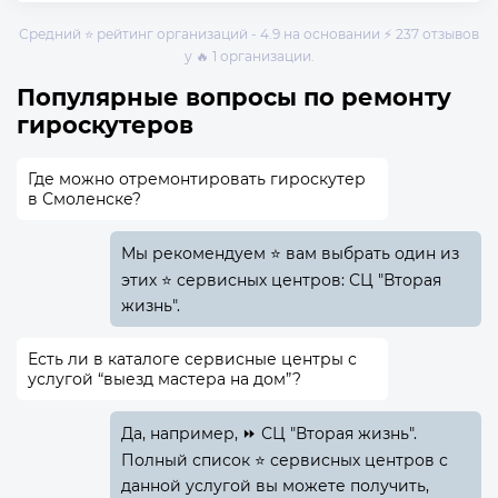
Средний ⭐ рейтинг организаций - 4.9 на основании ⚡ 237 отзывов
у 🔥 1 организации.
Популярные вопросы по ремонту
гироскутеров
Где можно отремонтировать гироскутер
в Смоленске?
Мы рекомендуем ⭐ вам выбрать один из
этих ⭐ сервисных центров: СЦ "Вторая
жизнь".
Есть ли в каталоге сервисные центры с
услугой “выезд мастера на дом”?
Да, например, ⏩ СЦ "Вторая жизнь".
Полный список ⭐ сервисных центров с
данной услугой вы можете получить,