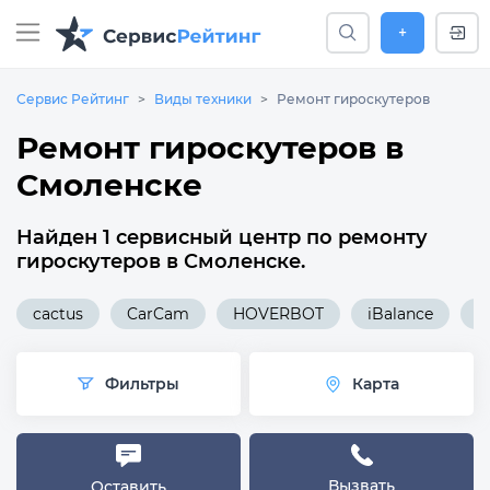
+
Сервис Рейтинг
Виды техники
Ремонт гироскутеров
Ремонт гироскутеров в
Смоленске
Найден 1 сервисный центр по ремонту
гироскутеров в Смоленске.
cactus
CarCam
HOVERBOT
iBalance
N
Фильтры
Карта
Вызвать
Оставить