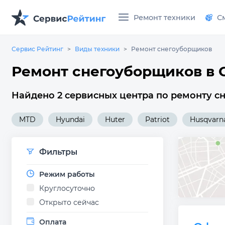
Ремонт техники
С
Сервис Рейтинг
Виды техники
Ремонт снегоуборщиков
Ремонт снегоуборщиков в 
Найдено 2 сервисных центра по ремонту с
MTD
Hyundai
Huter
Patriot
Husqvarn
Фильтры
Режим работы
Круглосуточно
Открыто сейчас
Оплата