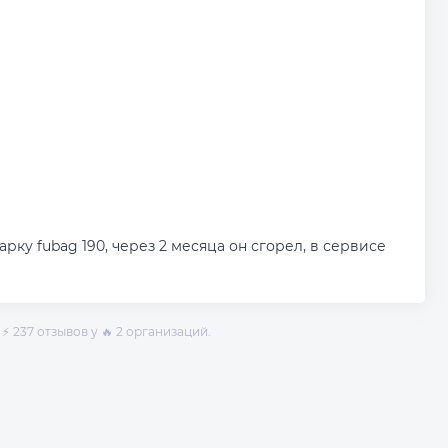
арку fubag 190, через 2 месяца он сгорел, в сервисе
⚡ 237 отзывов у 🔥 2 организаций.