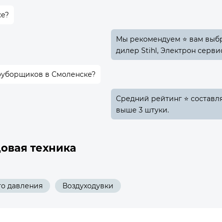
ке?
Мы рекомендуем ⭐ вам выбр
дилер Stihl, Электрон серви
гоуборщиков в Смоленске?
Средний рейтинг ⭐ составляе
выше 3 штуки.
овая техника
о давления
Воздуходувки