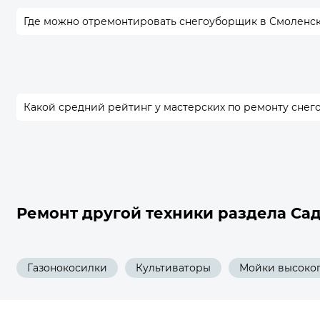
Где можно отремонтировать снегоуборщик в Смоленс
Какой средний рейтинг у мастерских по ремонту сне
Ремонт другой техники раздела Сад
Газонокосилки
Культиваторы
Мойки высоког