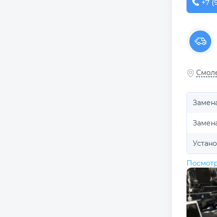
+7 (
Смоле
Замен
Замена
Устано
Посмотр