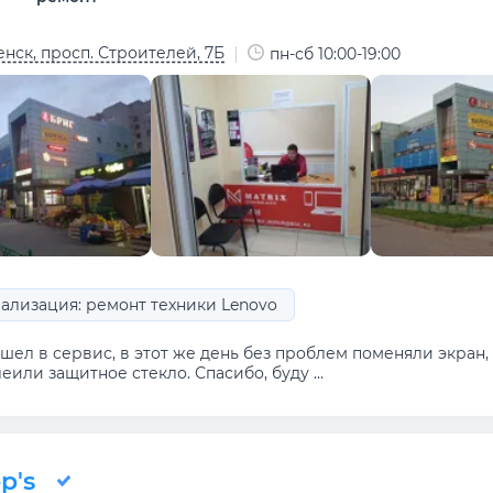
нск, просп. Строителей, 7Б
пн-сб 10:00-19:00
ализация: ремонт техники Lenovo
ел в сервис, в этот же день без проблем поменяли экран, 
еили защитное стекло. Спасибо, буду ...
p's