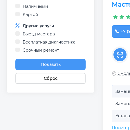
Маст
Наличными
Картой
Другие услуги
+7 (
Выезд мастера
Бесплатная диагностика
Срочный ремонт
Показать
Смоле
Сброс
Замена
Замен
Устано
Посмотр