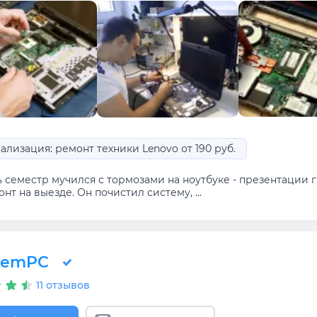
ализация: ремонт техники Lenovo от 190 руб.
ь семестр мучился с тормозами на ноутбуке - презентации 
нт на выезде. Он почистил систему, ...
RemPC
11 отзывов