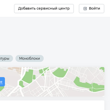
Добавить сервисный центр
Войти
атуры
Моноблоки
те