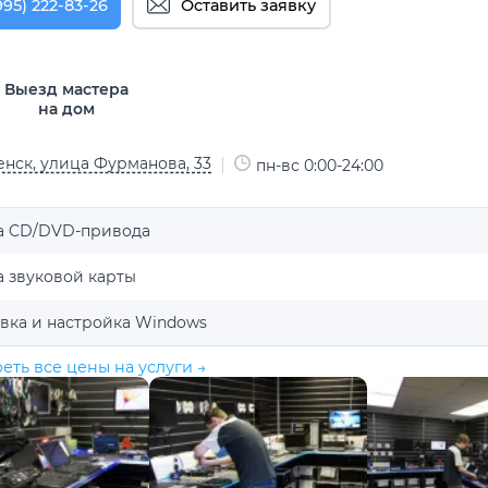
995) 222-83-26
Оставить заявку
Выезд мастера
на дом
нск, улица Фурманова, 33
пн-вс 0:00-24:00
а CD/DVD-привода
 звуковой карты
вка и настройка Windows
еть все цены на услуги →