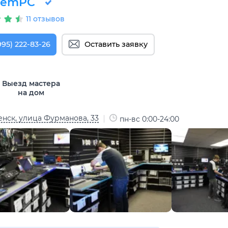
RemPC
11 отзывов
995) 222-83-26
Оставить заявку
Выезд мастера
на дом
нск, улица Фурманова, 33
пн-вс 0:00-24:00