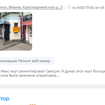
нск, Вязьма, Красноармейское ш., 5
пн 9:00-17:00; вт-сб 
ализация: Ремонт веб-камер
Макс ноут ремонтировал Самсунг. Я думал этот ноут больше
има была заменена оперативка, ...
тор