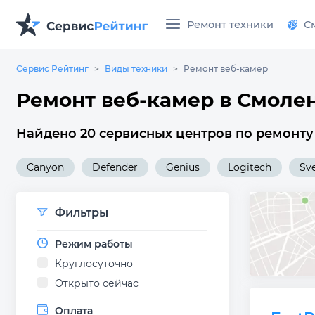
Ремонт техники
С
Сервис Рейтинг
Виды техники
Ремонт веб-камер
Ремонт веб-камер в Смоле
Найдено 20 сервисных центров по ремонту
Canyon
Defender
Genius
Logitech
Sv
Фильтры
Режим работы
Круглосуточно
Открыто сейчас
Оплата