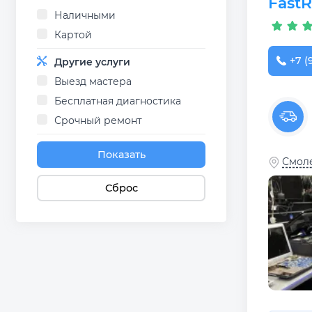
Fast
Наличными
Картой
+7 (
Другие услуги
Выезд мастера
Бесплатная диагностика
Срочный ремонт
Показать
Смоле
Сброс