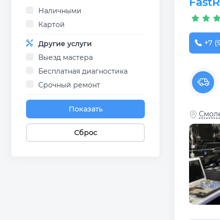
Fast
Наличными
Картой
+7 (
Другие услуги
Выезд мастера
Бесплатная диагностика
Срочный ремонт
Показать
Смоле
Сброс