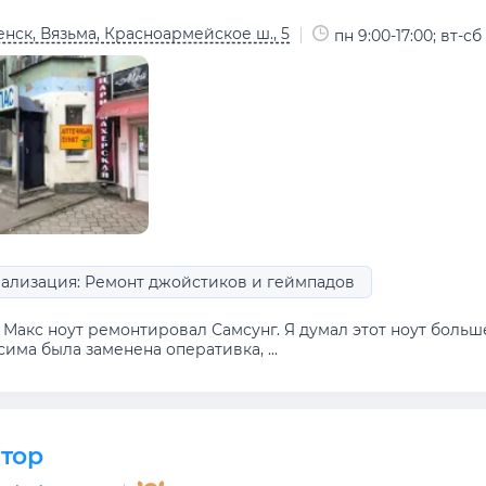
нск, Вязьма, Красноармейское ш., 5
пн 9:00-17:00; вт-сб 
ализация: Ремонт джойстиков и геймпадов
Макс ноут ремонтировал Самсунг. Я думал этот ноут больше
има была заменена оперативка, ...
тор