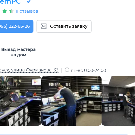
RemPC
11 отзывов
995) 222-83-26
Оставить заявку
Выезд мастера
на дом
нск, улица Фурманова, 33
пн-вс 0:00-24:00