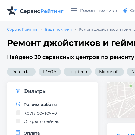
Ремонт техники
С
Сервис Рейтинг
Виды техники
Ремонт джойстиков и геймп
Ремонт джойстиков и гейм
Найдено 20 сервисных центров по ремонту
Defender
IPEGA
Logitech
Microsoft
N
Фильтры
Режим работы
Круглосуточно
Открыто сейчас
Оплата