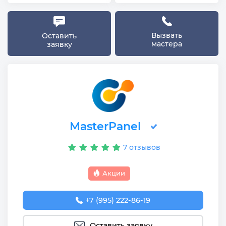
Вызвать
Оставить
мастера
заявку
MasterPanel
7 отзывов
Акции
+7 (995) 222-86-19
Оставить заявку