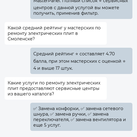
MasterPanel. Полный список ⭐ сервисных
центров с данной услугой вы можете
получить, применив фильтр.
Какой средний рейтинг у мастерских по
ремонту электрических плит в
Смоленске?
Средний рейтинг ⭐ составляет 4.70
балла, при этом мастерских с оценкой ⭐
4 и выше 17 штук.
Какие услуги по ремонту электрических
плит предоставляют сервисные центры
из вашего каталога?
✅️ Замена конфорки, ✅️ замена сетевого
шнура, ✅️ замена ручки, ✅️ замена
переключателя, ✅️ замена вентилятора и
еще 5 услуг.