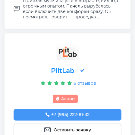
Приехал мужчина уже в возрасте, видно, с
огромным опытом. Панель вырубалась,
если включить две конфорки сразу. Он
посмотрел, говорит — проводка ...
PlitLab
6 отзывов
Акции
+7 (995) 222-81-32
Оставить заявку