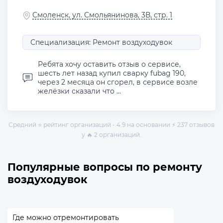
Смоленск, ул. Смольянинова, 3В, стр. 1
Специализация: Ремонт воздуходувок
Ребята хочу оставить отзыв о сервисе,
шесть лет назад купил сварку fubag 190,
через 2 месяца он сгорел, в сервисе возле
желёзки сказали что ...
Средний ⭐ рейтинг организаций - 4.9 на основании ⚡ 237 отзывов
у 🔥 2 организаций.
Популярные вопросы по ремонту
воздуходувок
Где можно отремонтировать