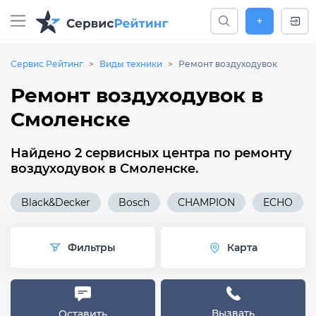
+
Сервис Рейтинг
Виды техники
Ремонт воздуходувок
Ремонт воздуходувок в
Смоленске
Найдено 2 сервисных центра по ремонту
воздуходувок в Смоленске.
Black&Decker
Bosch
CHAMPION
ECHO
Фильтры
Карта
Вызвать
Оставить