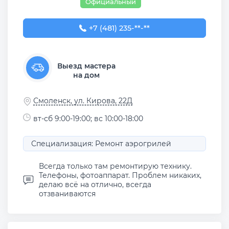
Официальный
+7 (481) 235-68-95
+7 (481) 235-**-**
Выезд мастера
на дом
Смоленск, ул. Кирова, 22Д
вт-сб 9:00-19:00; вс 10:00-18:00
Специализация: Ремонт аэрогрилей
Всегда только там ремонтирую технику.
Телефоны, фотоаппарат. Проблем никаких,
делаю всё на отлично, всегда
отзваниваются