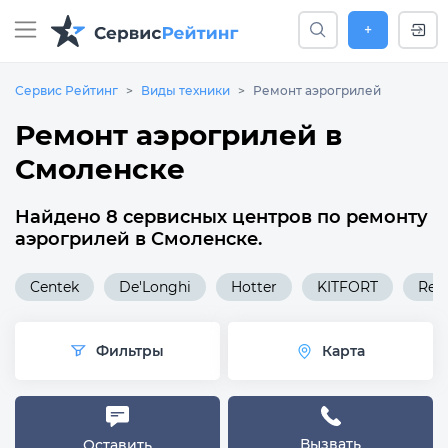
+
Сервис Рейтинг
Виды техники
Ремонт аэрогрилей
Ремонт аэрогрилей в
Смоленске
Найдено 8 сервисных центров по ремонту
аэрогрилей в Смоленске.
Centek
De'Longhi
Hotter
KITFORT
Red
Фильтры
Карта
Вызвать
Оставить