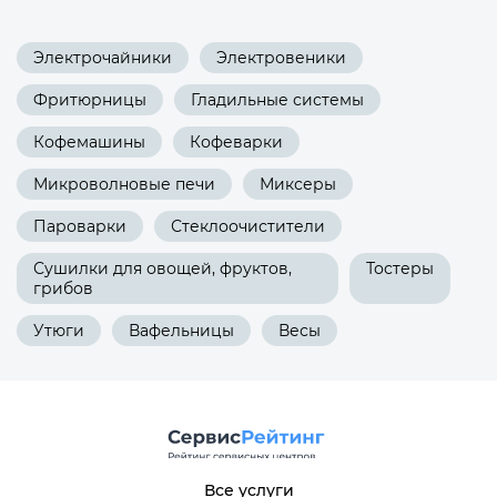
Электрочайники
Электровеники
Фритюрницы
Гладильные системы
Кофемашины
Кофеварки
Микроволновые печи
Миксеры
Пароварки
Стеклоочистители
Сушилки для овощей, фруктов,
Тостеры
грибов
Утюги
Вафельницы
Весы
Все услуги