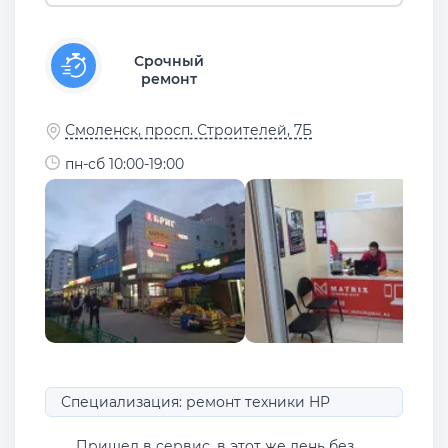
Срочный
ремонт
Смоленск, просп. Строителей, 7Б
пн-сб 10:00-19:00
Специализация: ремонт техники HP
Пришел в сервис, в этот же день без