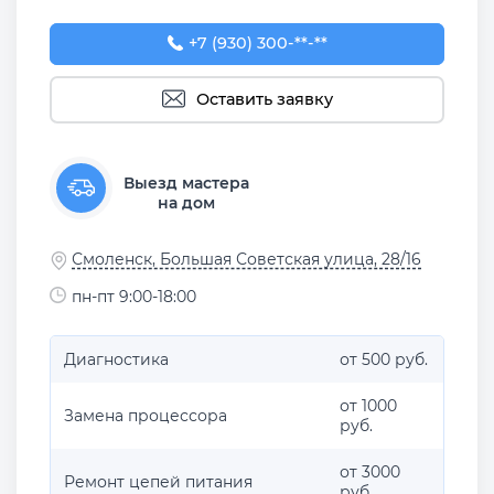
+7 (930) 300-50-67
+7 (930) 300-**-**
Оставить заявку
Выезд мастера
на дом
Смоленск, Большая Советская улица, 28/16
пн-пт 9:00-18:00
Диагностика
от 500 руб.
от 1000
Замена процессора
руб.
от 3000
Ремонт цепей питания
руб.