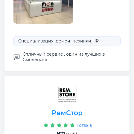
Специализация: ремонт техники HP
Отличный сервис , один из лучших в
Смоленске
РемСтор
1 отзыв
№11
из 63