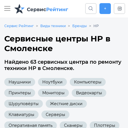
+
Сервис Рейтинг
Виды техники
Бренды
HP
Сервисные центры HP в
Смоленске
Найдено 63 сервисных центра по ремонту
техники HP в Смоленске.
Наушники
Ноутбуки
Компьютеры
Принтеры
Мониторы
Видеокарты
Шуруповёрты
Жесткие диски
Клавиатуры
Серверы
Оперативная память
Сканеры
Плоттеры