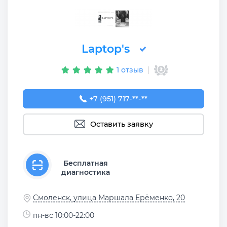
Laptop's
1 отзыв
+7 (951) 717-73-37
+7 (951) 717-**-**
Оставить заявку
Бесплатная
диагностика
Смоленск, улица Маршала Ерёменко, 20
пн-вс 10:00-22:00