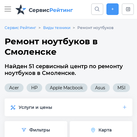
+
Сервис Рейтинг
Виды техники
Ремонт ноутбуков
Ремонт ноутбуков в
Смоленске
Найден 51 сервисный центр по ремонту
ноутбуков в Смоленске.
Acer
HP
Apple Macbook
Asus
MSI
Услуги и цены
Фильтры
Карта