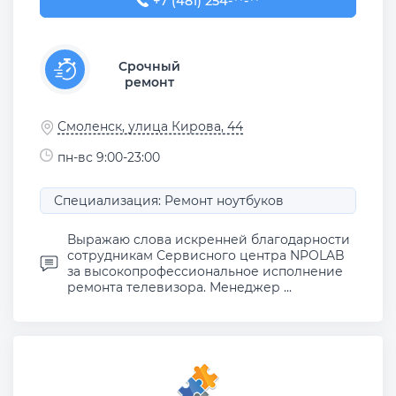
+7 (481) 254-21-31
+7 (481) 254-**-**
Срочный
ремонт
Смоленск, улица Кирова, 44
пн-вс 9:00-23:00
Специализация: Ремонт ноутбуков
Выражаю слова искренней благодарности
сотрудникам Сервисного центра NPOLAB
за высокопрофессиональное исполнение
ремонта телевизора. Менеджер ...