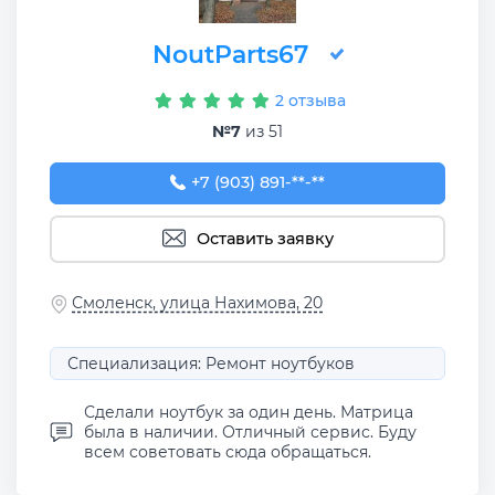
NoutParts67
2 отзыва
№7
из 51
+7 (903) 891-75-14
+7 (903) 891-**-**
Оставить заявку
Смоленск, улица Нахимова, 20
Специализация: Ремонт ноутбуков
Сделали ноутбук за один день. Матрица
была в наличии. Отличный сервис. Буду
всем советовать сюда обращаться.