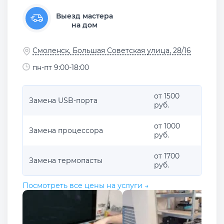
Выезд мастера
на дом
Смоленск, Большая Советская улица, 28/16
пн-пт 9:00-18:00
от 1500
Замена USB-порта
руб.
от 1000
Замена процессора
руб.
от 1700
Замена термопасты
руб.
Посмотреть все цены на услуги →