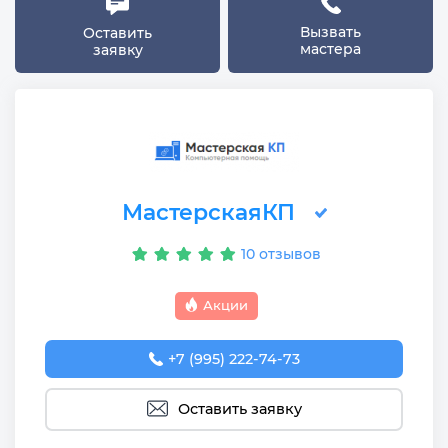
Вызвать
Оставить
мастера
заявку
МастерскаяКП
10 отзывов
Акции
+7 (995) 222-74-73
Оставить заявку