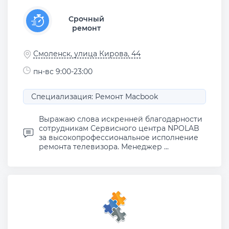
Срочный
ремонт
Смоленск, улица Кирова, 44
пн-вс 9:00-23:00
Специализация: Ремонт Macbook
Выражаю слова искренней благодарности
сотрудникам Сервисного центра NPOLAB
за высокопрофессиональное исполнение
ремонта телевизора. Менеджер ...