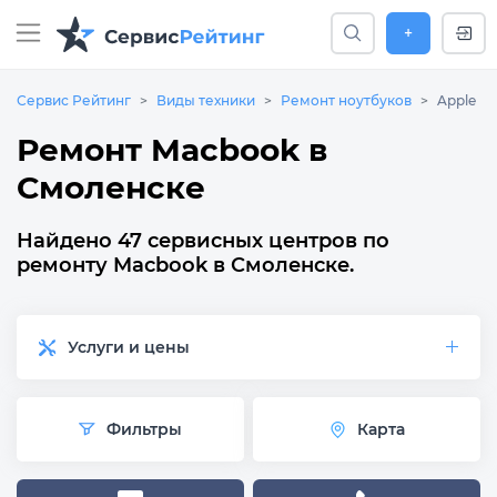
+
Сервис Рейтинг
Виды техники
Ремонт ноутбуков
Apple
Ремонт Macbook в
Смоленске
Найдено 47 сервисных центров по
ремонту Macbook в Смоленске.
Услуги и цены
Фильтры
Карта