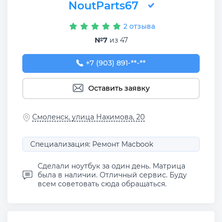
NoutParts67
2 отзыва
№7
из 47
+7 (903) 891-75-14
+7 (903) 891-**-**
Оставить заявку
Смоленск, улица Нахимова, 20
Специализация: Ремонт Macbook
Сделали ноутбук за один день. Матрица
была в наличии. Отличный сервис. Буду
всем советовать сюда обращаться.