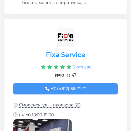
была заменена оперативка, ...
Fixa Service
3 отзыва
№10
из 47
+7 (4812) 56-52-73
+7 (4812) 56-**-**
Смоленск, ул. Николаева, 20
пн-сб 10:00-19:00