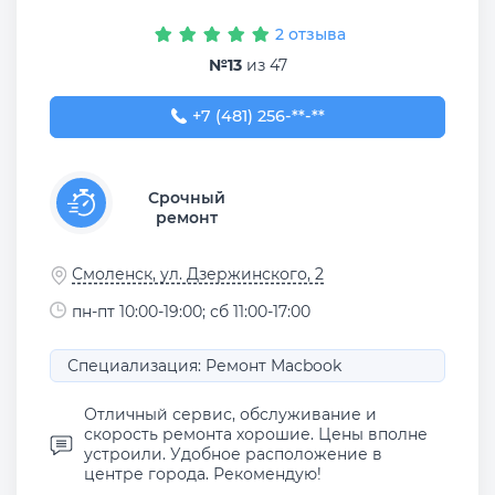
2 отзыва
№13
из 47
+7 (481) 256-89-79
+7 (481) 256-**-**
Срочный
ремонт
Смоленск, ул. Дзержинского, 2
пн-пт 10:00-19:00; сб 11:00-17:00
Специализация: Ремонт Macbook
Отличный сервис, обслуживание и
скорость ремонта хорошие. Цены вполне
устроили. Удобное расположение в
центре города. Рекомендую!