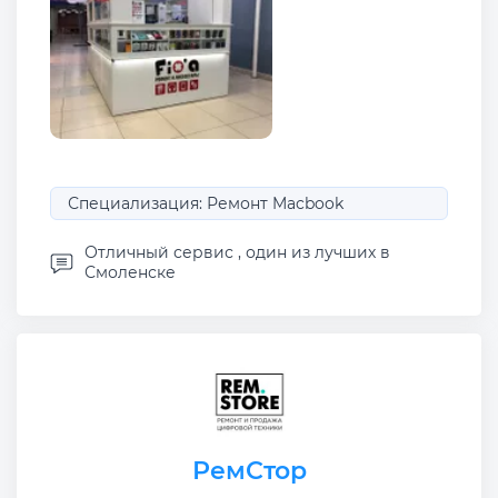
Специализация: Ремонт Macbook
Отличный сервис , один из лучших в
Смоленске
РемСтор