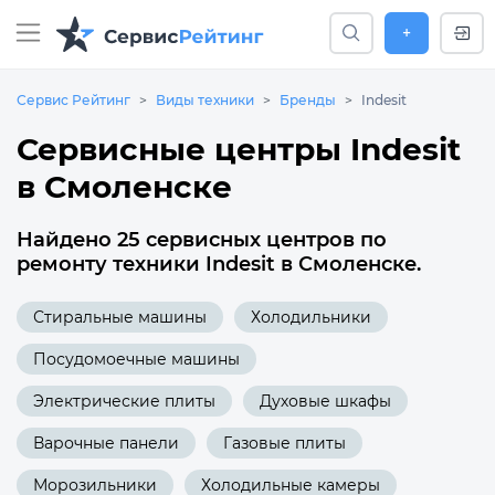
+
Сервис Рейтинг
Виды техники
Бренды
Indesit
Сервисные центры Indesit
в Смоленске
Найдено 25 сервисных центров по
ремонту техники Indesit в Смоленске.
Стиральные машины
Холодильники
Посудомоечные машины
Электрические плиты
Духовые шкафы
Варочные панели
Газовые плиты
Морозильники
Холодильные камеры