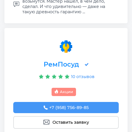
возьмутся. Мастер нашел, в чем дело,
сделал. И что удивительно — даже на
такую древность гарантию ...
РемПосуд
10 отзывов
Акции
+7 (958) 756-89-85
Оставить заявку