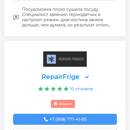
Посудомойка плохо сушила посуду.
Специалист заменил термодатчик и
настроил режим. диагностика заняла
дольше, чем думала, но результат отлич...
RepairFrige
10 отзывов
Акции
+7 (958) 771-41-85