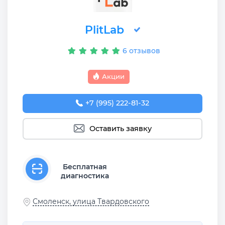
PlitLab
6 отзывов
Акции
+7 (995) 222-81-32
Оставить заявку
Бесплатная
диагностика
Смоленск, улица Твардовского