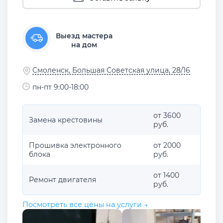
Выезд мастера
на дом
Смоленск, Большая Советская улица, 28/16
пн-пт 9:00-18:00
от 3600
Замена крестовины
руб.
Прошивка электронного
от 2000
блока
руб.
от 1400
Ремонт двигателя
руб.
Посмотреть все цены на услуги →