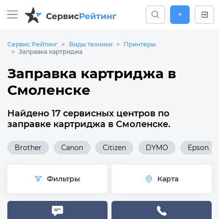
+
Сервис Рейтинг
Виды техники
Принтеры
Заправка картриджа
Заправка картриджа в
Смоленске
Найдено 17 сервисных центров по
заправке картриджа в Смоленске.
Brother
Canon
Citizen
DYMO
Epson
Фильтры
Карта