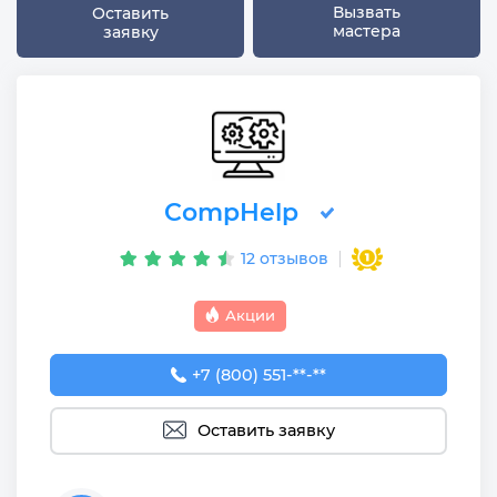
Вызвать
Оставить
мастера
заявку
CompHelp
12 отзывов
Акции
+7 (800) 551-74-09
+7 (800) 551-**-**
Оставить заявку