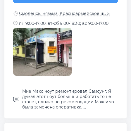
Смоленск, Вязьма, Красноармейское ш., 5
пн 9:00-17:00; вт-сб 9:00-18:30; вс 9:00-17:00
Мне Макс ноут ремонтировал Самсунг. Я
думал этот ноут больше и работать то не
станет, однако по рекомендации Максима
была заменена оперативка, ...