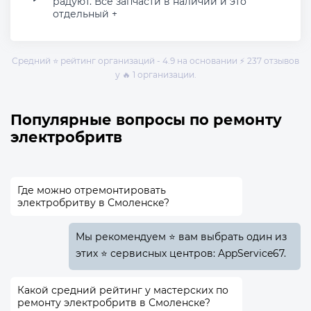
радуют. Все запчасти в наличии и это
отдельный +
Средний ⭐ рейтинг организаций - 4.9 на основании ⚡ 237 отзывов
у 🔥 1 организации.
Популярные вопросы по ремонту
электробритв
Где можно отремонтировать
электробритву в Смоленске?
Мы рекомендуем ⭐ вам выбрать один из
этих ⭐ сервисных центров: AppService67.
Какой средний рейтинг у мастерских по
ремонту электробритв в Смоленске?