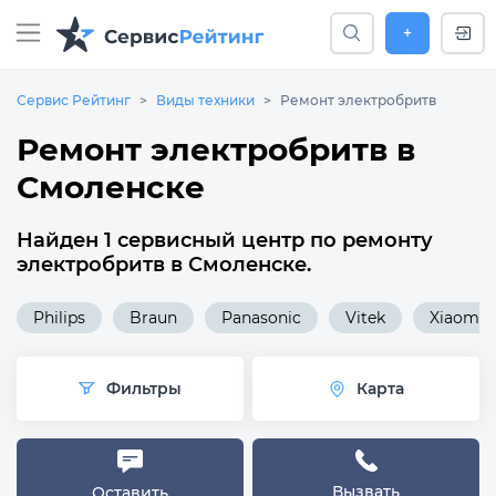
+
Сервис Рейтинг
Виды техники
Ремонт электробритв
Ремонт электробритв в
Смоленске
Найден 1 сервисный центр по ремонту
электробритв в Смоленске.
Philips
Braun
Panasonic
Vitek
Xiaomi
Фильтры
Карта
Вызвать
Оставить