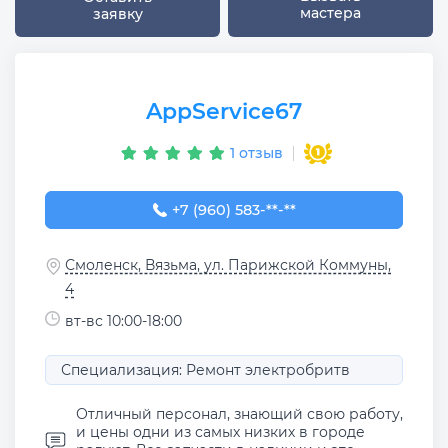
мастера
заявку
AppService67
1 отзыв
+7 (960) 583-03-03
+7 (960) 583-**-**
Смоленск, Вязьма, ул. Парижской Коммуны,
4
вт-вс 10:00-18:00
Специализация: Ремонт электробритв
Отличный персонал, знающий свою работу,
и цены одни из самых низких в городе